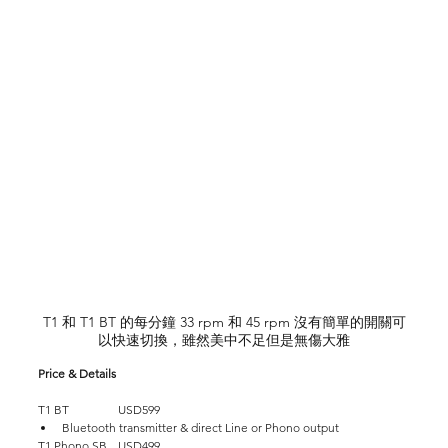
T1 和 T1 BT 的每分鐘 33 rpm 和 45 rpm 沒有簡單的開關可
以快速切換，雖然美中不足但是無傷大雅
Price & Details
T1 BT		USD599
Bluetooth transmitter & direct Line or Phono output
T1 Phono SB	USD499