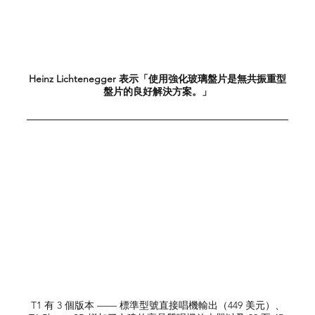
Heinz Lichtenegger 表示「使用強化玻璃盤片是無共振重型
盤片的良好解決方案。」
T1 有 3 個版本 —— 標準型號直接唱機輸出（449 美元）、