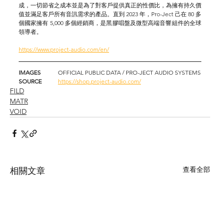
成，一切節省之成本並是為了對客戶提供真正的性價比，為擁有持久價
值並滿足客戶所有音訊需求的產品。直到 2023 年，Pro-Ject 己在 80 多
個國家擁有 5,000 多個經銷商，是黑膠唱盤及微型高端音響組件的全球
領導者。
https://www.project-audio.com/en/
IMAGES	
OFFICIAL PUBLIC DATA / PRO-JECT AUDIO SYSTEMS
SOURCE	
https://shop.project-audio.com/
FILD
MATR
VOID
查看全部
相關文章