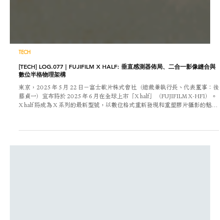
TECH
[TECH] LOG.077 | FUJIFILM X HALF: 垂直感測器佈局、二合一影像縫合與
數位半格物理架構
東京，2025 年 5 月 22 日－富士軟片株式會社（總裁兼執行長、代表董事：後
藤貞一）宣布將於 2025 年 6 月在全球上市「X half」（FUJIFILM X-HF1）。