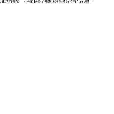
台化超前部署」，全面拉長了無線通訊設備的持有生命週期。