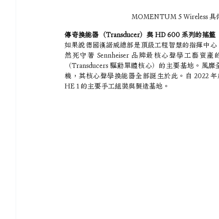
MOMENTUM 5 Wirel
傳奇換能器（Transducer）與 HD 600 系列的搖籃
如果說德國漢諾威總部是頂級工程智慧的指揮中心，那麼位
然死守著 Sennheiser 品牌最核心聲學
（Transducers 驅動單體核心）的主要基地。
機，其核心聲學換能器全部誕生於此。自 2022 年起
HE 1 的主要手工組裝與製造基地。