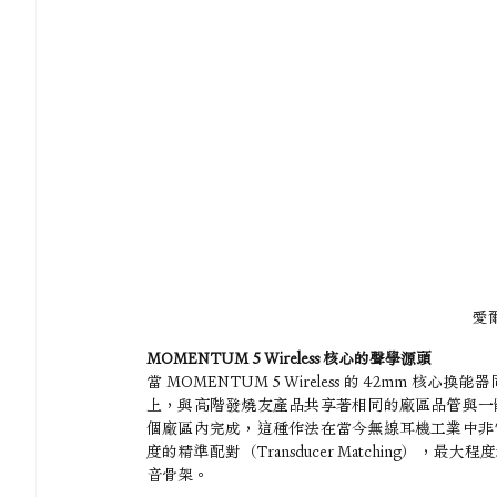
愛爾
MOMENTUM 5 Wireless 核心的聲學源頭
當 MOMENTUM 5 Wireless 的 42m
上，與高階發燒友產品共享著相同的廠區品管與一
個廠區內完成，這種作法在當今無線耳機工業中非
度的精準配對（Transducer Matching
音骨架。