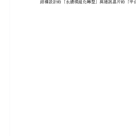
結構設計的「永續模組化轉型」與通訊晶片的「平